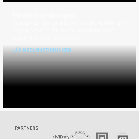
Medlemstidningen
Fyra gånger per år kommer medlemstidningen
Svensk Veteran fullmatad med intressant
läsning för våra medlemmar.
LÄS MEDLEMSTIDNINGEN
PARTNERS