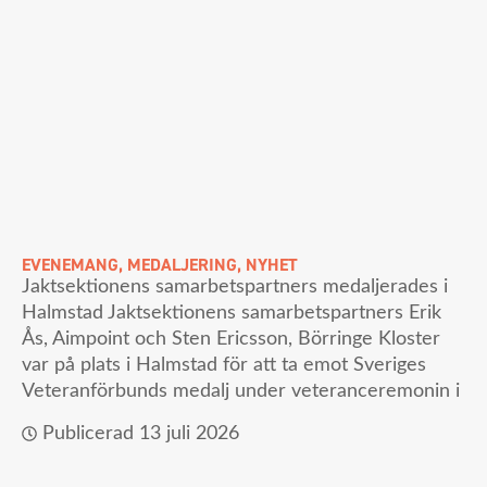
EVENEMANG
,
MEDALJERING
,
NYHET
Jaktsektionens samarbetspartners medaljerades i
Halmstad Jaktsektionens samarbetspartners Erik
Ås, Aimpoint och Sten Ericsson, Börringe Kloster
var på plats i Halmstad för att ta emot Sveriges
Veteranförbunds medalj under veteranceremonin i
Publicerad
13 juli 2026