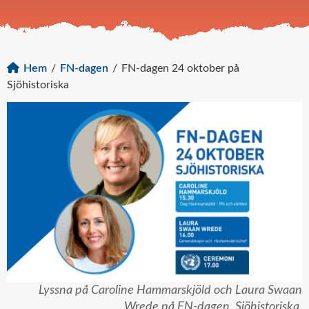
Hem
/
FN-dagen
/
FN-dagen 24 oktober på
Sjöhistoriska
Lyssna på Caroline Hammarskjöld och Laura Swaan
Wrede på FN-dagen, Sjöhistoriska.