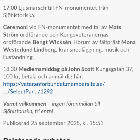
17.00
Ljusmarsch till FN-monumentet från
Sjöhistoriska.
Ceremoni
vid FN-monumentet med tal av
Mats
Ström
ordförande och Kongoveteranernas
ordförande
Bengt Wicksén
. Korum av fältpräst
Mona
Westerlund Lindberg
, kransnedläggning, musik och
ljuständning.
18.30
Medlemsmiddag på John Scott
Kungsgatan 37,
100 kr, betala och anmäl dig här:
https://veteranforbundet.membersite.se/
…/SelectPar…/1292
Varmt välkommen
– ingen föranmälan till
Sjöhistoriska, fri entré.
Publicerad
25 september 2025,
kl.
15:51