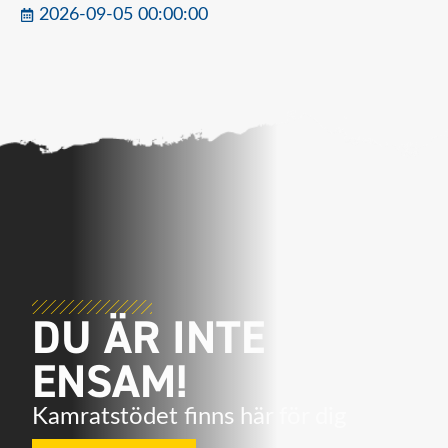
2026-09-05 00:00:00
DU ÄR INTE
ENSAM!
Kamratstödet finns här för dig