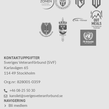
KONTAKTUPPGIFTER
Sveriges Veteranförbund (SVF)
Karlavägen 65
114 49 Stockholm
Org.nr: 828001-0359
+46 08-25 50 30
kansliet@sverigesveteranforbund.se
NAVIGERING
Bli medlem