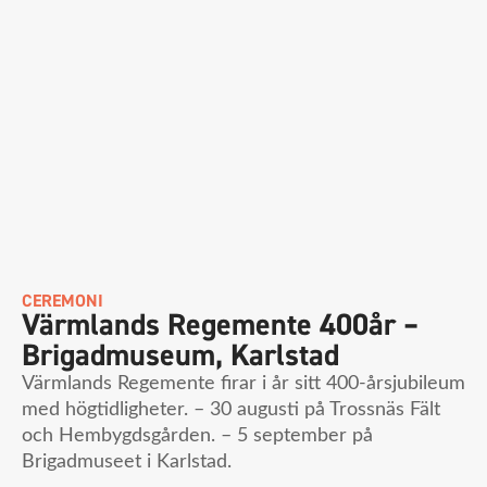
CEREMONI
Värmlands Regemente 400år –
Brigadmuseum, Karlstad
Värmlands Regemente firar i år sitt 400-årsjubileum
med högtidligheter. – 30 augusti på Trossnäs Fält
och Hembygdsgården. – 5 september på
Brigadmuseet i Karlstad.