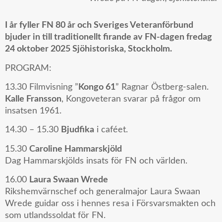
I år fyller FN 80 år och Sveriges Veteranförbund
bjuder in till traditionellt firande av
FN-dagen fredag
24 oktober 2025 Sjöhistoriska, Stockholm.
PROGRAM:
13.30 Filmvisning ”
Kongo 61
” Ragnar Östberg-salen.
Kalle Fransson
, Kongoveteran svarar på frågor om
insatsen 1961.
14.30 – 15.30
Bjudfika
i caféet.
15.30
Caroline Hammarskjöld
Dag Hammarskjölds insats för FN och världen.
16.00
Laura Swaan Wrede
Rikshemvärnschef och generalmajor Laura Swaan
Wrede guidar oss i hennes resa i Försvarsmakten och
som utlandssoldat för FN.