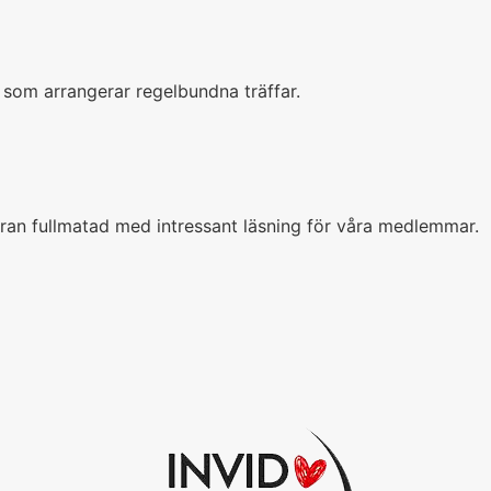
t som arrangerar regelbundna träffar.
an fullmatad med intressant läsning för våra medlemmar.