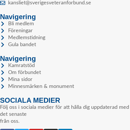
kansliet@sverigesveteranforbund.se
Navigering
Bli medlem
Föreningar
Medlemstidning
Gula bandet
Navigering
Kamratstöd
Om förbundet
Mina sidor
Minnesmärken & monument
SOCIALA MEDIER
Följ oss i sociala medier för att hålla dig uppdaterad med
det senaste
från oss.