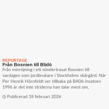
REPORTAGE
Från Bosnien till Blidö
Från minröjning i ett söndertrasat Bosnien till
vardagen som jordbrukare i Stockholms skärgård. När
Per Henrik Hörnfeldt ser tillbaka på BA06-insatsen
1996 är det inte striderna han talar mest om,
Publicerad
18 februari 2026