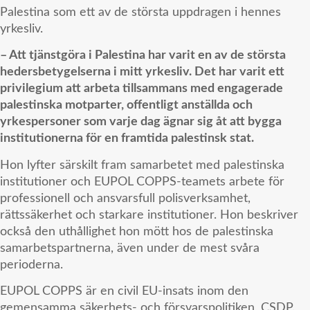
Palestina som ett av de största uppdragen i hennes
yrkesliv.
– Att tjänstgöra i Palestina har varit en av de största
hedersbetygelserna i mitt yrkesliv. Det har varit ett
privilegium att arbeta tillsammans med engagerade
palestinska motparter, offentligt anställda och
yrkespersoner som varje dag ägnar sig åt att bygga
institutionerna för en framtida palestinsk stat.
Hon lyfter särskilt fram samarbetet med palestinska
institutioner och EUPOL COPPS-teamets arbete för
professionell och ansvarsfull polisverksamhet,
rättssäkerhet och starkare institutioner. Hon beskriver
också den uthållighet hon mött hos de palestinska
samarbetspartnerna, även under de mest svåra
perioderna.
EUPOL COPPS är en civil EU-insats inom den
gemensamma säkerhets- och försvarspolitiken, CSDP.