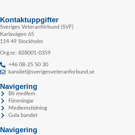
Kontaktuppgifter
Sveriges Veteranförbund (SVF)
Karlavägen 65
114 49 Stockholm
Org.nr: 828001-0359
+46 08-25 50 30
kansliet@sverigesveteranforbund.se
Navigering
Bli medlem
Föreningar
Medlemstidning
Gula bandet
Navigering