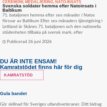
CEREMONI
,
MEDALJERING
,
NATO-INSATS
Svenska soldater hemma efter Natoinsats i
Baltikum
71. bataljonen hemma efter sex månader i Natos
försvar av Baltikum Efter sex månaders tjänstgöring i
Lettland är Skånes 71. bataljonen och den nationella
stödenheten tillbaka på svensk mark, efter
Publicerad
26 juni 2026
DU ÄR INTE ENSAM!
Kamratstödet finns här för dig
KAMRATSTÖD
Gula bandet
Gör skillnad för Sveriges utlandsveteraner. Ditt bidrag