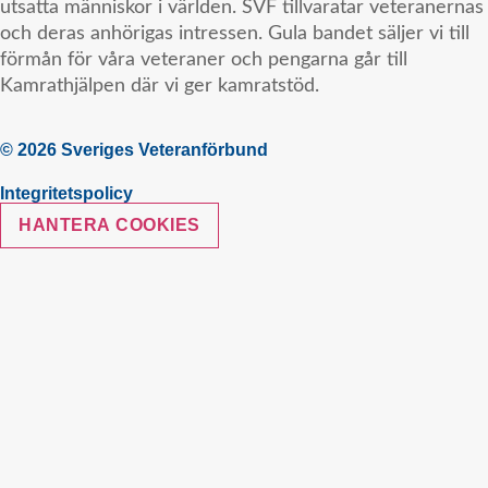
utsatta människor i världen. SVF tillvaratar veteranernas
och deras anhörigas intressen. Gula bandet säljer vi till
förmån för våra veteraner och pengarna går till
Kamrathjälpen där vi ger kamratstöd.
© 2026 Sveriges Veteranförbund
Integritetspolicy
HANTERA COOKIES