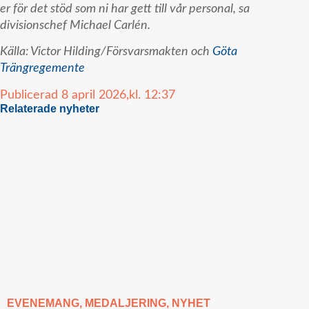
er för det stöd som ni har gett till vår personal, sa
divisionschef Michael Carlén.
Källa: Victor Hilding/Försvarsmakten och
Göta
Trängregemente
Publicerad
8 april 2026,
kl.
12:37
Relaterade nyheter
EVENEMANG
,
MEDALJERING
,
NYHET