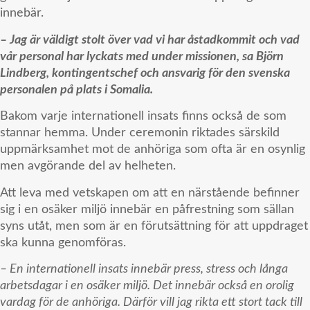
innebär.
– Jag är väldigt stolt över vad vi har åstadkommit och vad
vår personal har lyckats med under missionen, sa Björn
Lindberg, kontingentschef och ansvarig för den svenska
personalen på plats i Somalia.
Bakom varje internationell insats finns också de som
stannar hemma. Under ceremonin riktades särskild
uppmärksamhet mot de anhöriga som ofta är en osynlig
men avgörande del av helheten.
Att leva med vetskapen om att en närstående befinner
sig i en osäker miljö innebär en påfrestning som sällan
syns utåt, men som är en förutsättning för att uppdraget
ska kunna genomföras.
– En internationell insats innebär press, stress och långa
arbetsdagar i en osäker miljö. Det innebär också en orolig
vardag för de anhöriga. Därför vill jag rikta ett stort tack till