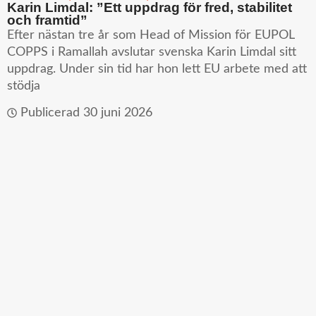
Karin Limdal: ”Ett uppdrag för fred, stabilitet
och framtid”
Efter nästan tre år som Head of Mission för EUPOL
COPPS i Ramallah avslutar svenska Karin Limdal sitt
uppdrag. Under sin tid har hon lett EU arbete med att
stödja
Publicerad
30 juni 2026