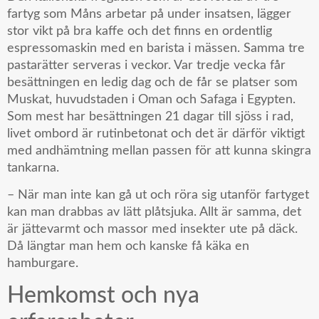
fartyg som Måns arbetar på under insatsen, lägger
stor vikt på bra kaffe och det finns en ordentlig
espressomaskin med en barista i mässen. Samma tre
pastarätter serveras i veckor. Var tredje vecka får
besättningen en ledig dag och de får se platser som
Muskat, huvudstaden i Oman och Safaga i Egypten.
Som mest har besättningen 21 dagar till sjöss i rad,
livet ombord är rutinbetonat och det är därför viktigt
med andhämtning mellan passen för att kunna skingra
tankarna.
– När man inte kan gå ut och röra sig utanför fartyget
kan man drabbas av lätt plåtsjuka. Allt är samma, det
är jättevarmt och massor med insekter ute på däck.
Då längtar man hem och kanske få käka en
hamburgare.
Hemkomst och nya