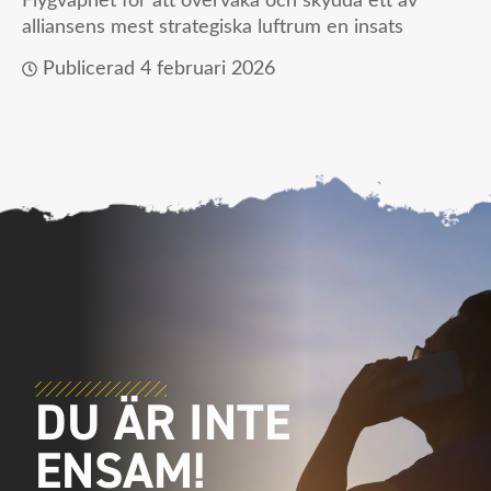
Flygvapnet för att övervaka och skydda ett av
alliansens mest strategiska luftrum en insats
Publicerad
4 februari 2026
DU ÄR INTE
ENSAM!