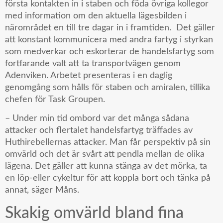
första kontakten in i staben och föda övriga kollegor
med information om den aktuella lägesbilden i
närområdet en till tre dagar in i framtiden. Det gäller
att konstant kommunicera med andra fartyg i styrkan
som medverkar och eskorterar de handelsfartyg som
fortfarande valt att ta transportvägen genom
Adenviken. Arbetet presenteras i en daglig
genomgång som hålls för staben och amiralen, tillika
chefen för Task Groupen.
– Under min tid ombord var det många sådana
attacker och flertalet handelsfartyg träffades av
Huthirebellernas attacker. Man får perspektiv på sin
omvärld och det är svårt att pendla mellan de olika
lägena. Det gäller att kunna stänga av det mörka, ta
en löp-eller cykeltur för att koppla bort och tänka på
annat, säger Måns.
Skakig omvärld bland fina