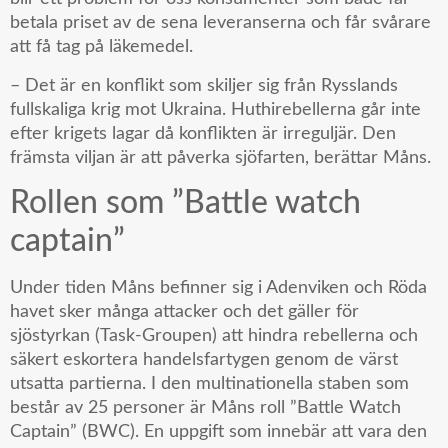
betala priset av de sena leveranserna och får svårare
att få tag på läkemedel.
– Det är en konflikt som skiljer sig från Rysslands
fullskaliga krig mot Ukraina. Huthirebellerna går inte
efter krigets lagar då konflikten är irreguljär. Den
främsta viljan är att påverka sjöfarten, berättar Måns.
Rollen som ”Battle watch
captain”
Under tiden Måns befinner sig i Adenviken och Röda
havet sker många attacker och det gäller för
sjöstyrkan (Task-Groupen) att hindra rebellerna och
säkert eskortera handelsfartygen genom de värst
utsatta partierna. I den multinationella staben som
består av 25 personer är Måns roll ”Battle Watch
Captain” (BWC). En uppgift som innebär att vara den