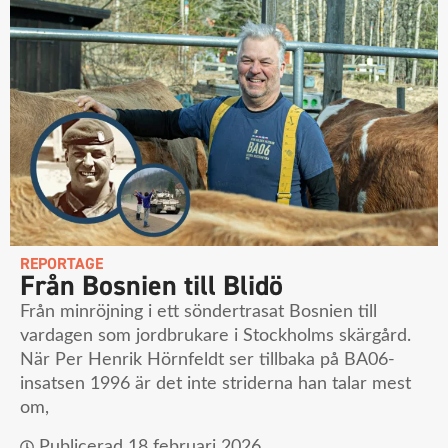
REPORTAGE
Från Bosnien till Blidö
Från minröjning i ett söndertrasat Bosnien till
vardagen som jordbrukare i Stockholms skärgård.
När Per Henrik Hörnfeldt ser tillbaka på BA06-
insatsen 1996 är det inte striderna han talar mest
om,
Publicerad
18 februari 2026