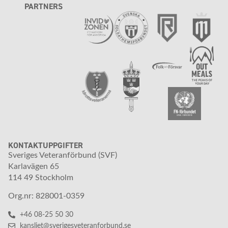
PARTNERS
KONTAKTUPPGIFTER
Sveriges Veteranförbund (SVF)
Karlavägen 65
114 49 Stockholm
Org.nr: 828001-0359
+46 08-25 50 30
kansliet@sverigesveteranforbund.se