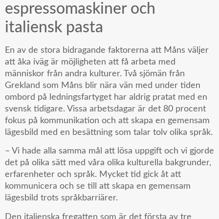
espressomaskiner och
italiensk pasta
En av de stora bidragande faktorerna att Måns väljer
att åka iväg är möjligheten att få arbeta med
människor från andra kulturer. Två sjömän från
Grekland som Måns blir nära vän med under tiden
ombord på ledningsfartyget har aldrig pratat med en
svensk tidigare. Vissa arbetsdagar är det 80 procent
fokus på kommunikation och att skapa en gemensam
lägesbild med en besättning som talar tolv olika språk.
– Vi hade alla samma mål att lösa uppgift och vi gjorde
det på olika sätt med våra olika kulturella bakgrunder,
erfarenheter och språk. Mycket tid gick åt att
kommunicera och se till att skapa en gemensam
lägesbild trots språkbarriärer.
Den italienska fregatten som är det första av tre