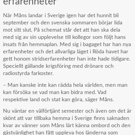
erfarenheter
När Måns landar i Sverige igen har det hunnit bli
september och den svenska sommaren börjar lida
mot sitt slut. På schemat står det att han ska dela
med sig av sin upplevelse till kollegor som följt hans
insats från hemmaplan. Med sig i bagaget har han nya
erfarenheter och det allvarliga läget i Röda havet har
gett honom stridserfarenheter han inte hade tidigare.
Speciellt gällande krigsföring med drönare och
radiostyrda farkoster.
– Man kanske inte kan rädda hela världen, men man
kan försöka se vad man kan bidra med. Vad
respektive land och stat kan göra, säger Måns.
Nu väntar en välförtjänt semester och även om det är
skönt att var tillbaka hemma i Sverige finns saknaden
kvar av vänner som Måns lärt känna ombord och den
gästvänlighet han fått uppleva hos länderna som