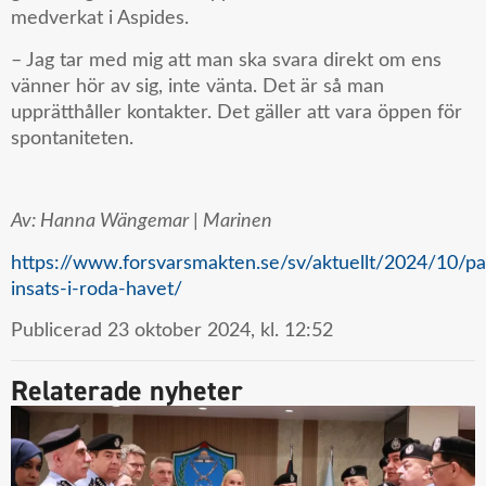
medverkat i Aspides.
– Jag tar med mig att man ska svara direkt om ens
vänner hör av sig, inte vänta. Det är så man
upprätthåller kontakter. Det gäller att vara öppen för
spontaniteten.
Av: Hanna Wängemar | Marinen
https://www.forsvarsmakten.se/sv/aktuellt/2024/10/pa
insats-i-roda-havet/
Publicerad
23 oktober 2024,
kl.
12:52
Relaterade nyheter