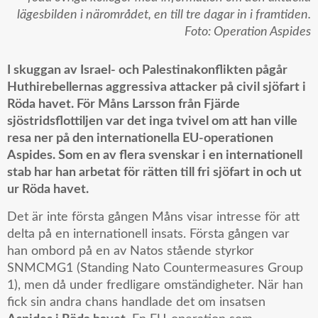
lägesbilden i närområdet, en till tre dagar in i framtiden.
Foto: Operation Aspides
I skuggan av Israel- och Palestinakonflikten pågår
Huthirebellernas aggressiva attacker på civil sjöfart i
Röda havet. För Måns Larsson från Fjärde
sjöstridsflottiljen var det inga tvivel om att han ville
resa ner på den internationella EU-operationen
Aspides. Som en av flera svenskar i en internationell
stab har han arbetat för rätten till fri sjöfart in och ut
ur Röda havet.
Det är inte första gången Måns visar intresse för att
delta på en internationell insats. Första gången var
han ombord på en av Natos stående styrkor
SNMCMG1 (Standing Nato Countermeasures Group
1), men då under fredligare omständigheter. När han
fick sin andra chans handlade det om insatsen