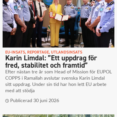
EU-INSATS
,
REPORTAGE
,
UTLANDSINSATS
Karin Limdal: ”Ett uppdrag för
fred, stabilitet och framtid”
Efter nästan tre år som Head of Mission för EUPOL
COPPS i Ramallah avslutar svenska Karin Limdal
sitt uppdrag. Under sin tid har hon lett EU arbete
med att stödja
Publicerad
30 juni 2026