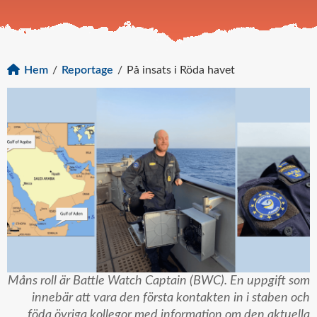
Hem
/
Reportage
/
På insats i Röda havet
Måns roll är Battle Watch Captain (BWC). En uppgift som
innebär att vara den första kontakten in i staben och
föda övriga kollegor med information om den aktuella