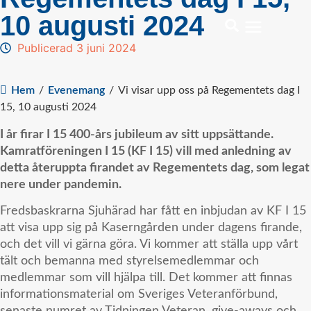
10 augusti 2024
Publicerad 3 juni 2024
Hem
/
Evenemang
/
Vi visar upp oss på Regementets dag I
15, 10 augusti 2024
I år firar I 15 400-års jubileum av sitt uppsättande.
Kamratföreningen I 15 (KF I 15) vill med anledning av
detta återuppta firandet av Regementets dag, som legat
nere under pandemin.
Fredsbaskrarna Sjuhärad har fått en inbjudan av KF I 15
att visa upp sig på Kaserngården under dagens firande,
och det vill vi gärna göra. Vi kommer att ställa upp vårt
tält och bemanna med styrelsemedlemmar och
medlemmar som vill hjälpa till. Det kommer att finnas
informationsmaterial om Sveriges Veteranförbund,