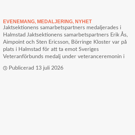
EVENEMANG
,
MEDALJERING
,
NYHET
Jaktsektionens samarbetspartners medaljerades i
Halmstad Jaktsektionens samarbetspartners Erik Ås,
Aimpoint och Sten Ericsson, Börringe Kloster var på
plats i Halmstad för att ta emot Sveriges
Veteranförbunds medalj under veteranceremonin i
Publicerad
13 juli 2026