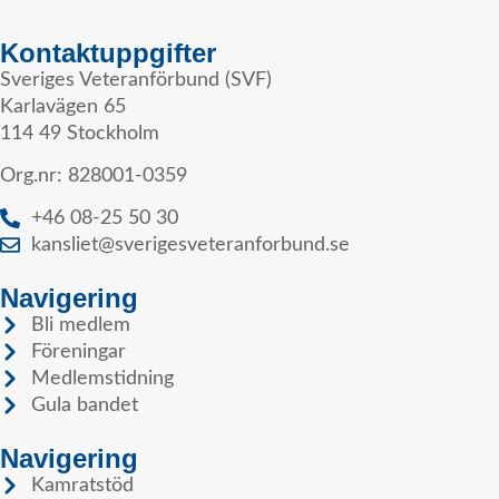
Kontaktuppgifter
Sveriges Veteranförbund (SVF)
Karlavägen 65
114 49 Stockholm
Org.nr: 828001-0359
+46 08-25 50 30
kansliet@sverigesveteranforbund.se
Navigering
Bli medlem
Föreningar
Medlemstidning
Gula bandet
Navigering
Kamratstöd