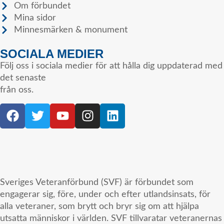
Om förbundet
Mina sidor
Minnesmärken & monument
SOCIALA MEDIER
Följ oss i sociala medier för att hålla dig uppdaterad med
det senaste
från oss.
Sveriges Veteranförbund (SVF) är förbundet som
engagerar sig, före, under och efter utlandsinsats, för
alla veteraner, som brytt och bryr sig om att hjälpa
utsatta människor i världen. SVF tillvaratar veteranernas