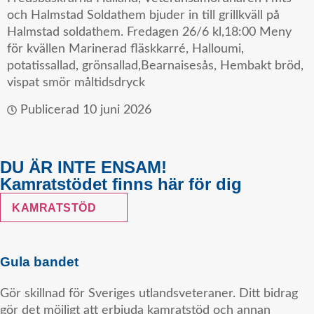
och Halmstad Soldathem bjuder in till grillkväll på
Halmstad soldathem. Fredagen 26/6 kl,18:00 Meny
för kvällen Marinerad fläskkarré, Halloumi,
potatissallad, grönsallad,Bearnaisesås, Hembakt bröd,
vispat smör måltidsdryck
Publicerad
10 juni 2026
DU ÄR INTE ENSAM!
Kamratstödet finns här för dig
KAMRATSTÖD
Gula bandet
Gör skillnad för Sveriges utlandsveteraner. Ditt bidrag
gör det möjligt att erbjuda kamratstöd och annan