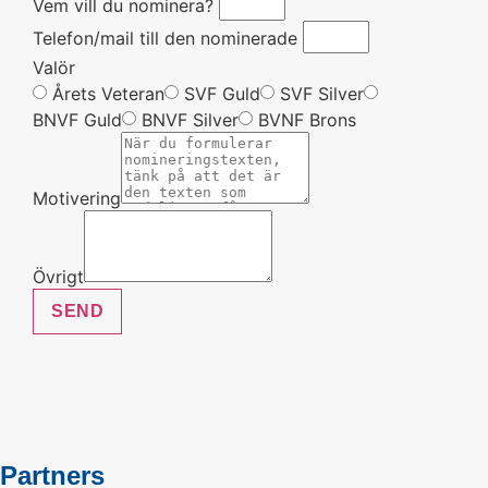
Vem vill du nominera?
Telefon/mail till den nominerade
Valör
Årets Veteran
SVF Guld
SVF Silver
BNVF Guld
BNVF Silver
BVNF Brons
Motivering
Övrigt
SEND
Partners