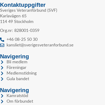
Kontaktuppgifter
Sveriges Veteranförbund (SVF)
Karlavägen 65
114 49 Stockholm
Org.nr: 828001-0359
+46 08-25 50 30
kansliet@sverigesveteranforbund.se
Navigering
Bli medlem
Föreningar
Medlemstidning
Gula bandet
Navigering
Kamratstöd
Om förbundet