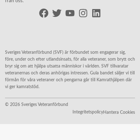
från oss.
Sveriges Veteranförbund (SVF) är förbundet som engagerar sig,
före, under och efter utlandsinsats, för alla veteraner, som brytt och
bryr sig om att hjälpa utsatta människor i världen. SVF tillvaratar
veteranernas och deras anhörigas intressen. Gula bandet säljer vi till
förmån för våra veteraner och pengarna går till Kamrathjälpen där
vi ger kamratstöd.
© 2026 Sveriges Veteranförbund
Integritetspolicy
Hantera Cookies