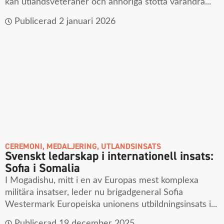
kan utlandsveteraner och anhöriga stötta varandra...
Publicerad
2 januari 2026
CEREMONI
,
MEDALJERING
,
UTLANDSINSATS
Svenskt ledarskap i internationell insats:
Sofia i Somalia
I Mogadishu, mitt i en av Europas mest komplexa
militära insatser, leder nu brigadgeneral Sofia
Westermark Europeiska unionens utbildningsinsats i...
Publicerad
19 december 2025