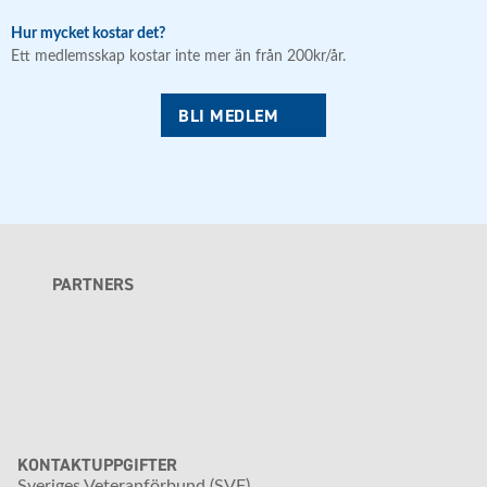
Hur mycket kostar det?
Ett medlemsskap kostar inte mer än från 200kr/år.
BLI MEDLEM
PARTNERS
KONTAKTUPPGIFTER
Sveriges Veteranförbund (SVF)