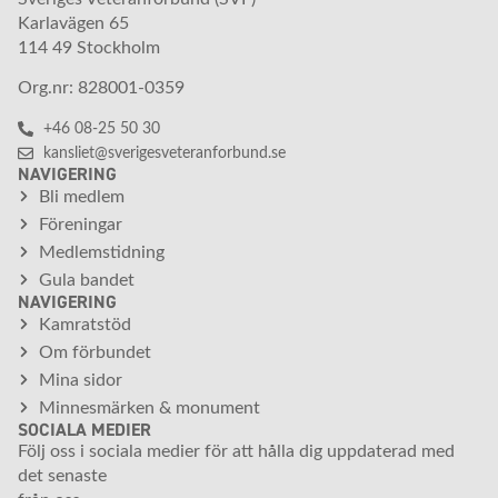
Karlavägen 65
114 49 Stockholm
Org.nr: 828001-0359
+46 08-25 50 30
kansliet@sverigesveteranforbund.se
NAVIGERING
Bli medlem
Föreningar
Medlemstidning
Gula bandet
NAVIGERING
Kamratstöd
Om förbundet
Mina sidor
Minnesmärken & monument
SOCIALA MEDIER
Följ oss i sociala medier för att hålla dig uppdaterad med
det senaste