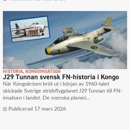
HISTORIA
,
KONGOINSATSEN
J29 Tunnan svensk FN-historia i Kongo
När Kongokrisen bröt ut i början av 1960-talet
skickade Sverige stridsflygplanet J29 Tunnan till FN-
insatsen i landet. De svenska planen...
Publicerad
17 mars 2026