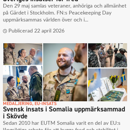
Den 29 maj samlas veteraner, anhöriga och allmänhet
på Gärdet i Stockholm. FN:s Peacekeeping Day
uppmärksammas världen över och i...
Publicerad
22 april 2026
MEDALJERING
,
EU-INSATS
Svensk insats i Somalia uppmärksammad
i Skövde
Sedan 2010 har EUTM Somalia varit en del av EU:s