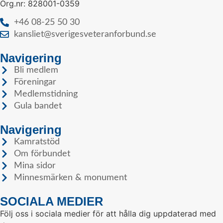
Org.nr: 828001-0359
+46 08-25 50 30
kansliet@sverigesveteranforbund.se
Navigering
Bli medlem
Föreningar
Medlemstidning
Gula bandet
Navigering
Kamratstöd
Om förbundet
Mina sidor
Minnesmärken & monument
SOCIALA MEDIER
Följ oss i sociala medier för att hålla dig uppdaterad med