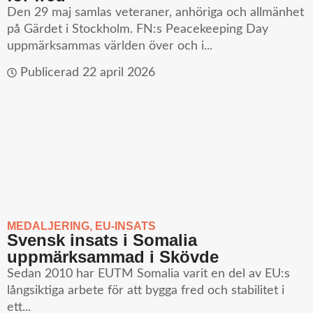
Den 29 maj samlas veteraner, anhöriga och allmänhet
på Gärdet i Stockholm. FN:s Peacekeeping Day
uppmärksammas världen över och i...
Publicerad
22 april 2026
MEDALJERING
,
EU-INSATS
Svensk insats i Somalia
uppmärksammad i Skövde
Sedan 2010 har EUTM Somalia varit en del av EU:s
långsiktiga arbete för att bygga fred och stabilitet i
ett...