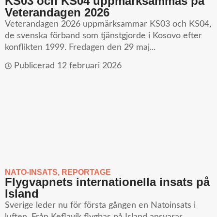
KS03 och KS04 uppmärksammas på
Veterandagen 2026
Veterandagen 2026 uppmärksammar KS03 och KS04,
de svenska förband som tjänstgjorde i Kosovo efter
konflikten 1999. Fredagen den 29 maj...
Publicerad
12 februari 2026
NATO-INSATS
,
REPORTAGE
Flygvapnets internationella insats på
Island
Sverige leder nu för första gången en Natoinsats i
luften. Från Keflavík flygbas på Island ansvarar