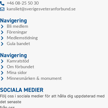
+46 08-25 50 30
kansliet@sverigesveteranforbund.se
Navigering
Bli medlem
Föreningar
Medlemstidning
Gula bandet
Navigering
Kamratstöd
Om förbundet
Mina sidor
Minnesmärken & monument
SOCIALA MEDIER
Följ oss i sociala medier för att hålla dig uppdaterad med
det senaste
från oss.