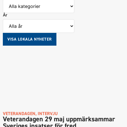
År
VISA LOKALA NYHETER
VETERANDAGEN
,
INTERVJU
Veterandagen 29 maj uppmärksammar
Sveriges insatser för fred