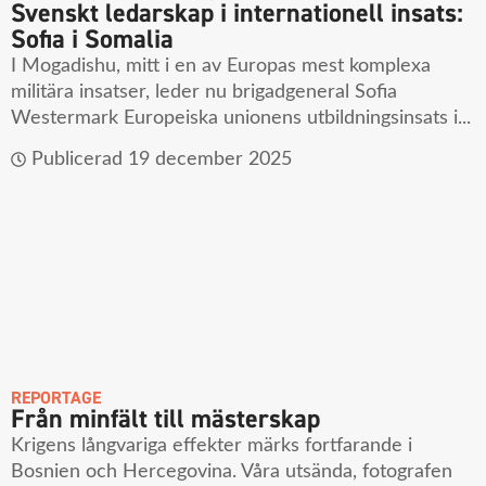
Svenskt ledarskap i internationell insats:
Sofia i Somalia
I Mogadishu, mitt i en av Europas mest komplexa
militära insatser, leder nu brigadgeneral Sofia
Westermark Europeiska unionens utbildningsinsats i...
Publicerad
19 december 2025
REPORTAGE
Från minfält till mästerskap
Krigens långvariga effekter märks fortfarande i
Bosnien och Hercegovina. Våra utsända, fotografen