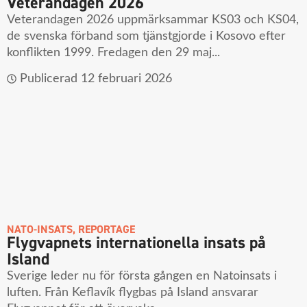
Veterandagen 2026
Veterandagen 2026 uppmärksammar KS03 och KS04,
de svenska förband som tjänstgjorde i Kosovo efter
konflikten 1999. Fredagen den 29 maj...
Publicerad
12 februari 2026
NATO-INSATS
,
REPORTAGE
Flygvapnets internationella insats på
Island
Sverige leder nu för första gången en Natoinsats i
luften. Från Keflavík flygbas på Island ansvarar