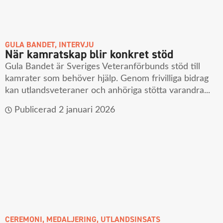
GULA BANDET
,
INTERVJU
När kamratskap blir konkret stöd
Gula Bandet är Sveriges Veteranförbunds stöd till
kamrater som behöver hjälp. Genom frivilliga bidrag
kan utlandsveteraner och anhöriga stötta varandra...
Publicerad
2 januari 2026
CEREMONI
,
MEDALJERING
,
UTLANDSINSATS