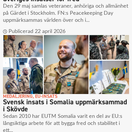
Den 29 maj samlas veteraner, anhöriga och allmänhet
på Gärdet i Stockholm. FN:s Peacekeeping Day
uppmärksammas världen över och i...
Publicerad
22 april 2026
MEDALJERING
,
EU-INSATS
Svensk insats i Somalia uppmärksammad
i Skövde
Sedan 2010 har EUTM Somalia varit en del av EU:s
långsiktiga arbete för att bygga fred och stabilitet i
ett...